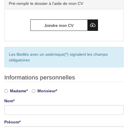
Pré-remplir le dossier à l'aide de mon CV
Joindre mon CV
Les libellés avec un astérisque(*) signalent les champs
obligatoires
Informations personnelles
Civilité
Madame*
Monsieur*
Nom*
Prénom*