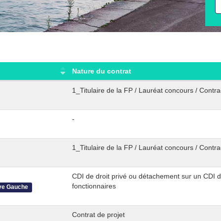
cl
Nature du contrat
1_Titulaire de la FP / Lauréat concours / Contra
-
1_Titulaire de la FP / Lauréat concours / Contra
CDI de droit privé ou détachement sur un CDI de
fonctionnaires
ve Gauche
Contrat de projet