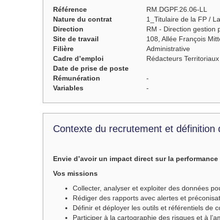
Référence
RM.DGPF.26.06-LL
Nature du contrat
1_Titulaire de la FP / L
Direction
RM - Direction gestion p
Site de travail
108, Allée François Mi
Filière
Administrative
Cadre d’emploi
Rédacteurs Territoriaux
Date de prise de poste
Rémunération
-
Variables
-
Contexte du recrutement et définition
Envie d’avoir un impact direct sur la performance 
Vos missions
Collecter, analyser et exploiter des données po
Rédiger des rapports avec alertes et préconisa
Définir et déployer les outils et référentiels de 
Participer à la cartographie des risques et à l’