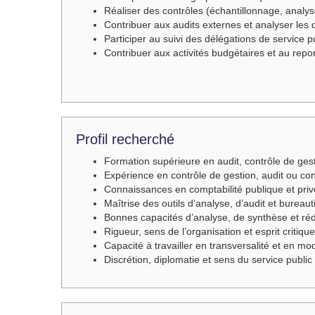
Réaliser des contrôles (échantillonnage, anal
Contribuer aux audits externes et analyser les
Participer au suivi des délégations de service p
Contribuer aux activités budgétaires et au repor
Profil recherché
Formation supérieure en audit, contrôle de ges
Expérience en contrôle de gestion, audit ou con
Connaissances en comptabilité publique et pri
Maîtrise des outils d’analyse, d’audit et bureau
Bonnes capacités d’analyse, de synthèse et réd
Rigueur, sens de l’organisation et esprit critique
Capacité à travailler en transversalité et en mo
Discrétion, diplomatie et sens du service public