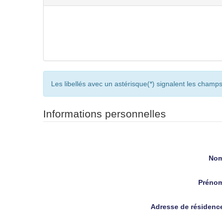
Les libellés avec un astérisque(*) signalent les champs
Informations personnelles
Civilité
Nom
Préno
Adresse de résidenc