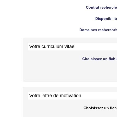
Contrat recherch
Disponibilit
Domaines recherché
Votre curriculum vitae
Choisissez un fichi
Votre lettre de motivation
Choisissez un fich