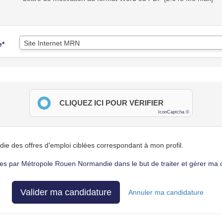
Site Internet MRN
e*
CLIQUEZ ICI POUR VÉRIFIER
IconCaptcha ©
e des offres d'emploi ciblées correspondant à mon profil.
s par Métropole Rouen Normandie dans le but de traiter et gérer ma 
Valider ma candidature
Annuler ma candidature