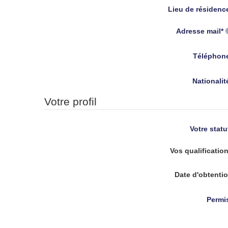
Lieu de résidenc
Adresse mail*
Téléphon
Nationalit
Votre profil
Votre statu
Vos qualificatio
Date d'obtenti
Permi