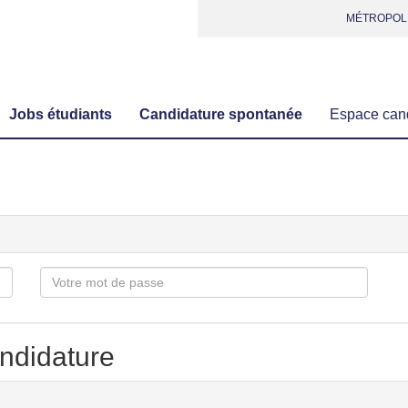
MÉTROPOL
Jobs étudiants
Candidature spontanée
Espace can
Mot
de
passe
andidature