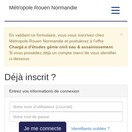
Métropole Rouen Normandie
Toggle
navigatio
Formulaire
×
En validant ce formulaire, vous vous inscrivez chez
de
Métropole Rouen Normandie et postulerez à l'offre
Chargé.e d'études génie civil eau & assainissement
candidature
Si vous possédez déjà un compte merci de vous identifier
ci-dessous
Déjà inscrit ?
Entrez vos informations de connexion
Courriel
Mot
de
passe
Je me connecte
Identifiants oubliés ?