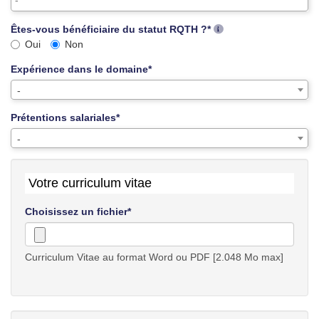
Êtes-vous bénéficiaire du statut RQTH ?*
Oui
Non
Expérience dans le domaine*
-
Prétentions salariales*
-
Votre curriculum vitae
Choisissez un fichier*
Curriculum Vitae au format Word ou PDF [2.048 Mo max]