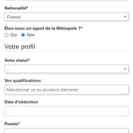
Nationalité*
France
Êtes-vous un agent de la Métropole ?*
Oui
Non
Votre profil
Votre statut*
-
Vos qualifications
Date d'obtention
Permis*